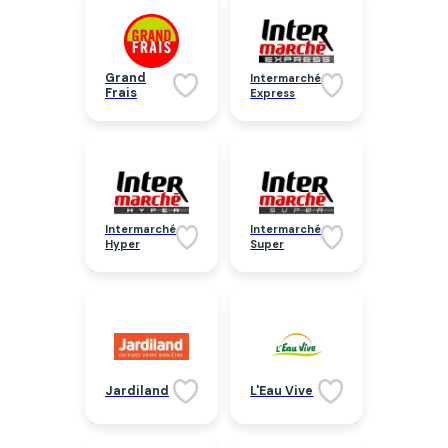
Grand
Intermarché
Frais
Express
Intermarché
Intermarché
Hyper
Super
Jardiland
L'Eau Vive