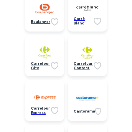
Carré
Boulanger
Blanc
Carrefour
Carrefour
City
Contact
Carrefour
Castorama
Express