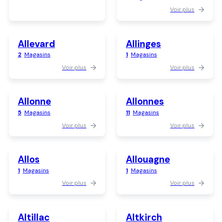
Voir plus
Allevard
Allinges
2
Magasins
1
Magasins
Voir plus
Voir plus
Allonne
Allonnes
5
Magasins
11
Magasins
Voir plus
Voir plus
Allos
Allouagne
1
Magasins
1
Magasins
Voir plus
Voir plus
Altillac
Altkirch