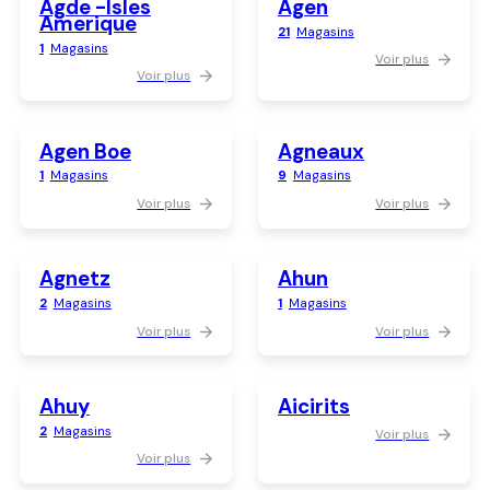
Agde -isles
Agen
Amerique
21
Magasins
1
Magasins
Voir plus
Voir plus
Agen Boe
Agneaux
1
Magasins
9
Magasins
Voir plus
Voir plus
Agnetz
Ahun
2
Magasins
1
Magasins
Voir plus
Voir plus
Ahuy
Aicirits
2
Magasins
Voir plus
Voir plus