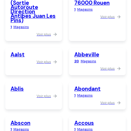
(sortie
76000 Rouen
Autoroute
1
Magasins
Direction
Antibes Juan Les
Voir plus
Pins)
1
Magasins
Voir plus
Aalst
Abbeville
20
Magasins
Voir plus
Voir plus
Ablis
Abondant
1
Magasins
Voir plus
Voir plus
Abscon
Accous
1
Magasins
1
Magasins