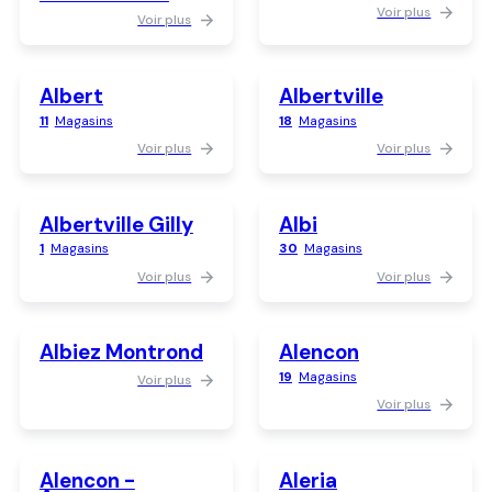
Voir plus
Voir plus
Albert
Albertville
11
Magasins
18
Magasins
Voir plus
Voir plus
Albertville Gilly
Albi
1
Magasins
30
Magasins
Voir plus
Voir plus
Albiez Montrond
Alencon
19
Magasins
Voir plus
Voir plus
Alencon -
Aleria