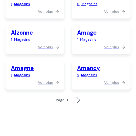
1
Magasins
6
Magasins
Voir plus
Voir plus
Alzonne
Amage
1
Magasins
1
Magasins
Voir plus
Voir plus
Amagne
Amancy
1
Magasins
2
Magasins
Voir plus
Voir plus
Page
1