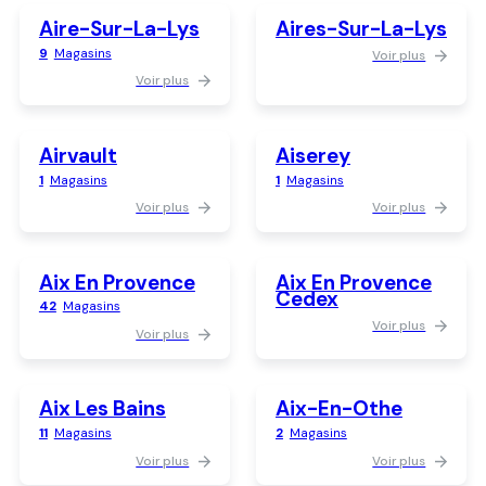
Aire-Sur-La-Lys
Aires-Sur-La-Lys
9
Magasins
Voir plus
Voir plus
Airvault
Aiserey
1
Magasins
1
Magasins
Voir plus
Voir plus
Aix En Provence
Aix En Provence
Cedex
42
Magasins
Voir plus
Voir plus
Aix Les Bains
Aix-En-Othe
11
Magasins
2
Magasins
Voir plus
Voir plus