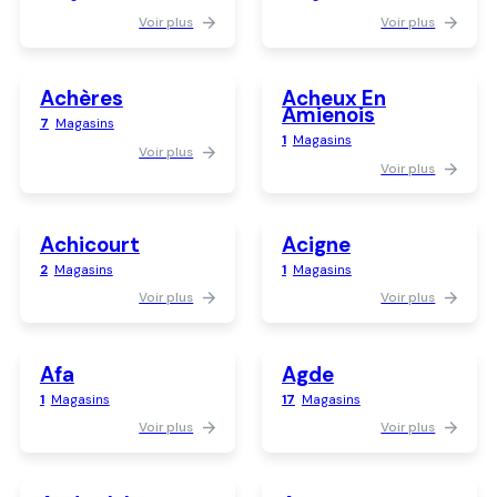
Voir plus
Voir plus
Achères
Acheux En
Amienois
7
Magasins
1
Magasins
Voir plus
Voir plus
Achicourt
Acigne
2
Magasins
1
Magasins
Voir plus
Voir plus
Afa
Agde
1
Magasins
17
Magasins
Voir plus
Voir plus