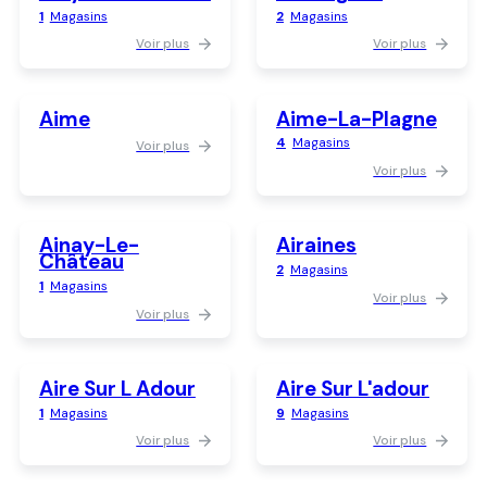
1
Magasins
2
Magasins
Voir plus
Voir plus
Aime
Aime-La-Plagne
4
Magasins
Voir plus
Voir plus
Ainay-Le-
Airaines
Château
2
Magasins
1
Magasins
Voir plus
Voir plus
Aire Sur L Adour
Aire Sur L'adour
1
Magasins
9
Magasins
Voir plus
Voir plus