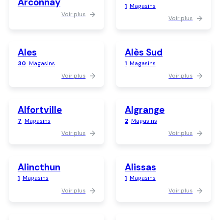
Arconnay
1
Magasins
Voir plus
Voir plus
Ales
Alès Sud
30
Magasins
1
Magasins
Voir plus
Voir plus
Alfortville
Algrange
7
Magasins
2
Magasins
Voir plus
Voir plus
Alincthun
Alissas
1
Magasins
1
Magasins
Voir plus
Voir plus