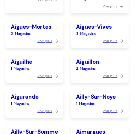
Voir plus
Aigues-Mortes
Aigues-Vives
3
Magasins
3
Magasins
Voir plus
Voir plus
Aiguilhe
Aiguillon
1
Magasins
2
Magasins
Voir plus
Voir plus
Aigurande
Ailly-Sur-Noye
1
Magasins
1
Magasins
Voir plus
Voir plus
Ailly-Sur-Somme
Aimargues