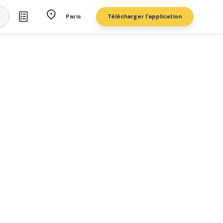
Télécharger l'application
Paris