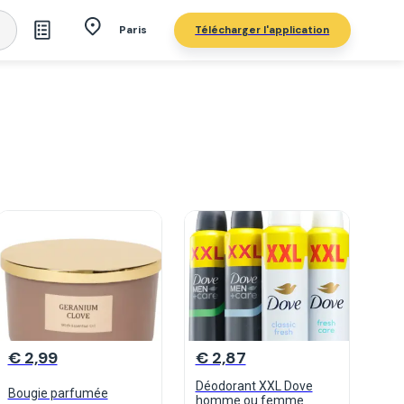
Télécharger l'application
Paris
€ 2,99
€ 2,87
Déodorant XXL Dove
Bougie parfumée
homme ou femme