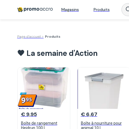
Magasins
Produits
Page d'accueil >
Produits
🧡 La semaine d'Action
€ 9,95
€ 6,67
Boîte de rangement
Boîte à nourriture pour
Heidrun 100 L
animal 10 l