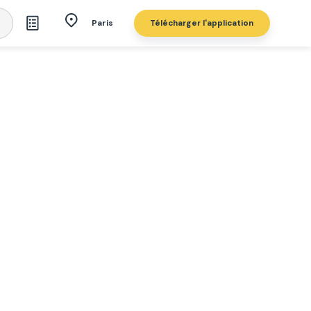
Télécharger l'application
Paris