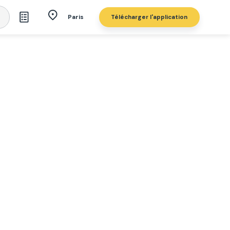
Télécharger l'application
Paris