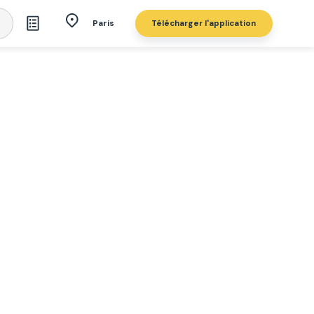
Télécharger l'application
Paris