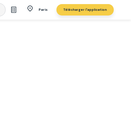
Télécharger l'application
Paris