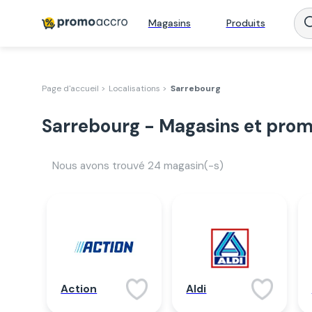
Magasins
Produits
Page d'accueil >
Localisations >
Sarrebourg
Sarrebourg - Magasins et prom
Nous avons trouvé
24
magasin(-s)
Action
Aldi