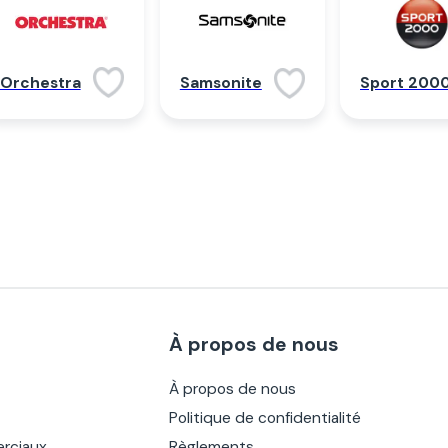
Orchestra
Samsonite
Sport 200
À propos de nous
À propos de nous
Politique de confidentialité
rciaux
Règlements