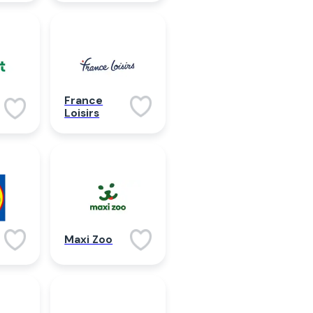
France
Loisirs
Maxi Zoo