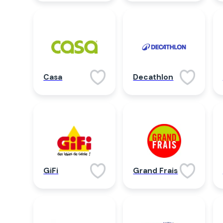
Casa
Decathlon
GiFi
Grand Frais