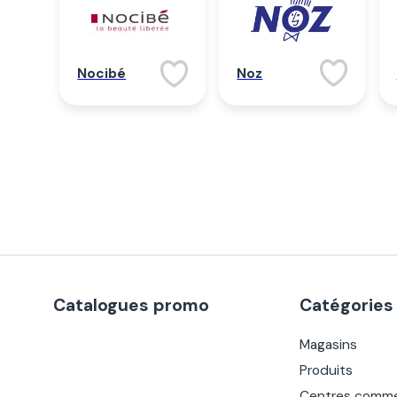
Noz
Nocibé
Catalogues promo
Catégories
Magasins
Produits
Centres comme