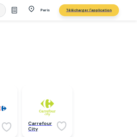
Télécharger l'application
Paris
Carrefour
City