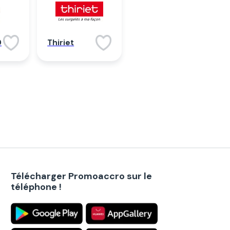
0
Thiriet
Télécharger Promoaccro sur le
téléphone !