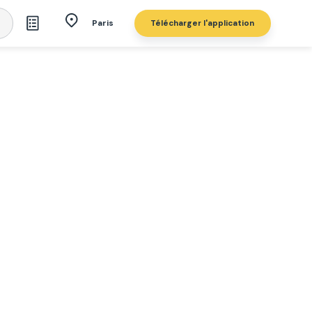
Télécharger l'application
Paris