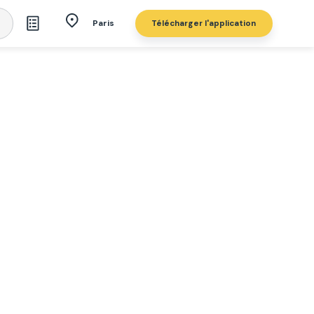
Télécharger l'application
Paris