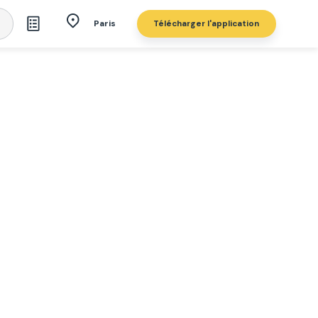
Télécharger l'application
Paris