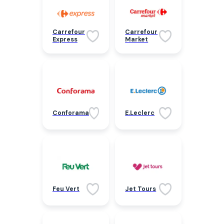
Carrefour
Carrefour
Express
Market
Conforama
E.Leclerc
Feu Vert
Jet Tours