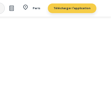
Télécharger l'application
Paris