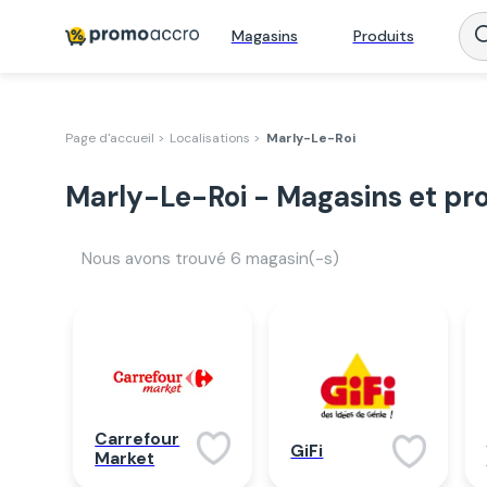
Magasins
Produits
Page d'accueil >
Localisations >
Marly-Le-Roi
Marly-Le-Roi - Magasins et pr
Nous avons trouvé
6
magasin(-s)
Carrefour
GiFi
Market