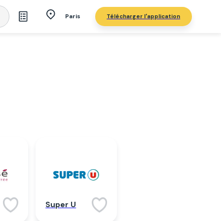
Télécharger l'application
Paris
Super U