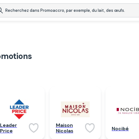
omotions
Maison
Leader
Nocibé
Nicolas
Price