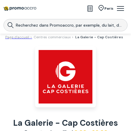
Magasins
Paris
Produits
Centres commerciaux
Page d'accueil >
Centres commerciaux >
La Galerie - Cap Costières
Télécharge l’application
Télécharger
Promoaccro
l'application
La Galerie - Cap Costières