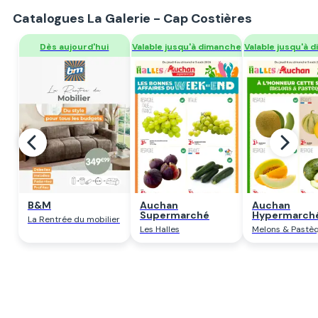
Catalogues La Galerie - Cap Costières
Regarder
Regarder
Regarde
B&M
Auchan
Auchan
Supermarché
Hypermarch
La Rentrée du mobilier
Les Halles
Melons & Pastè