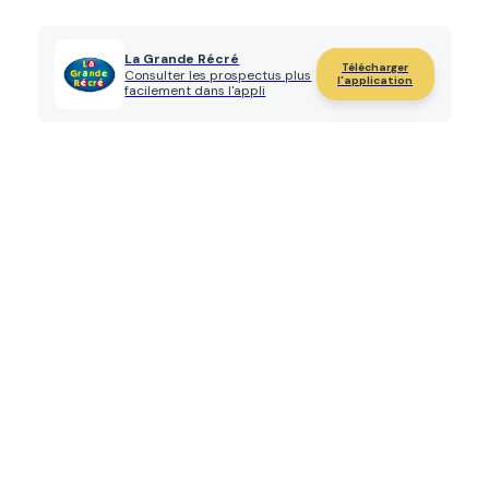
La Grande Récré
Télécharger
Consulter les prospectus plus
l'application
facilement dans l'appli