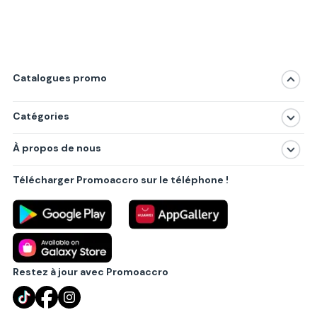
Catalogues promo
Catégories
Magasins
À propos de nous
Produits
À propos de nous
Centres commerciaux
Télécharger Promoaccro sur le téléphone !
Politique de confidentialité
Villes principales
Règlements
Partenariat B2B
Blog
Contact
Restez à jour avec Promoaccro