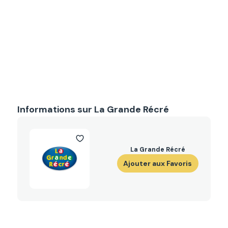
Informations sur La Grande Récré
La Grande Récré
Ajouter aux Favoris