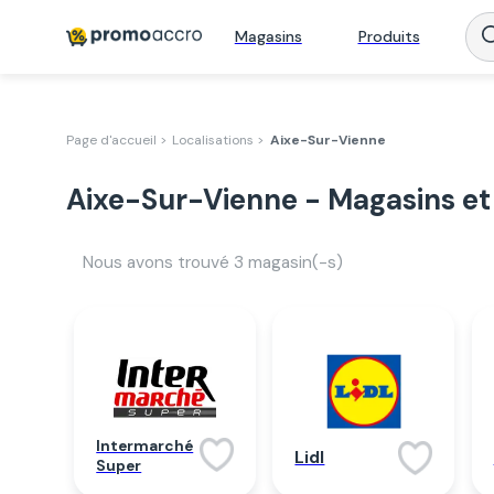
Magasins
Produits
Page d'accueil >
Localisations >
Aixe-Sur-Vienne
Aixe-Sur-Vienne - Magasins et
Nous avons trouvé
3
magasin(-s)
Intermarché
Lidl
Super