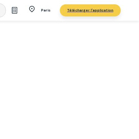
Télécharger l'application
Paris