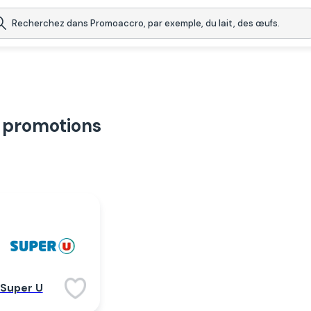
 promotions
Super U