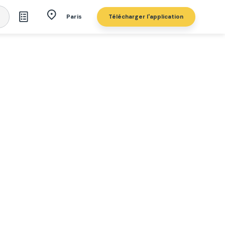
Télécharger l'application
Paris