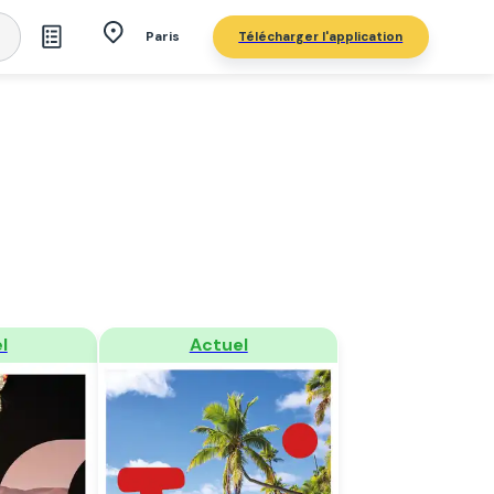
Télécharger l'application
Paris