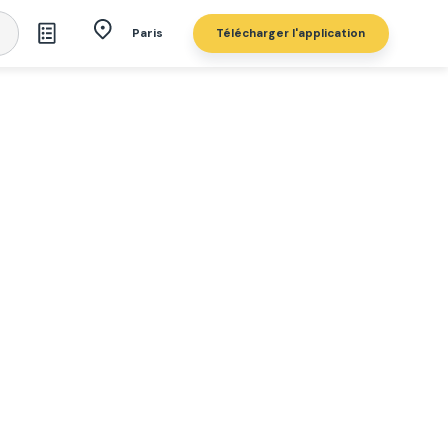
Télécharger l'application
Paris