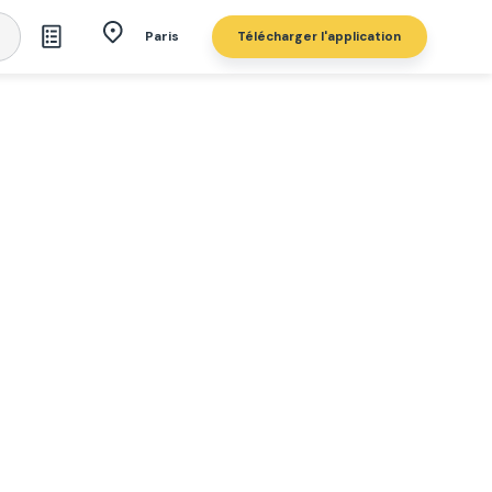
Télécharger l'application
Paris