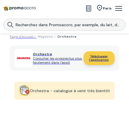
Magasins
Paris
Produits
Centres commerciaux
Page d'accueil >
Magasins >
Orchestra
Télécharge l’application
Télécharger
Promoaccro
l'application
Orchestra
Télécharger
Consulter les prospectus plus
l'application
facilement dans l'appli
Orchestra - catalogue à venir très bientôt