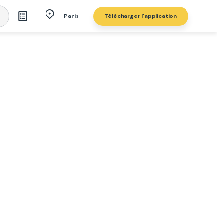
Télécharger l'application
Paris