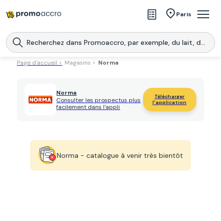
Magasins
Paris
Produits
Centres commerciaux
Page d'accueil >
Magasins >
Norma
Télécharge l’application
Télécharger
Promoaccro
l'application
Norma
Télécharger
Consulter les prospectus plus
l'application
facilement dans l'appli
Norma - catalogue à venir très bientôt