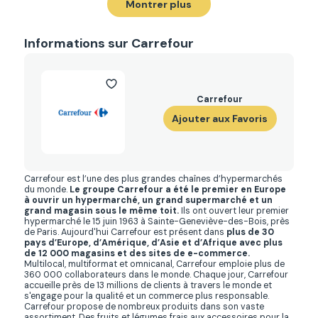
Montrer plus
Informations sur Carrefour
Carrefour
Ajouter aux Favoris
Carrefour est l’une des plus grandes chaînes d’hypermarchés
du monde.
Le groupe Carrefour a été le premier en Europe
à ouvrir un hypermarché, un grand supermarché et un
grand magasin sous le même toit.
Ils ont ouvert leur premier
hypermarché le 15 juin 1963 à Sainte-Geneviève-des-Bois, près
de Paris. Aujourd'hui Carrefour est présent dans
plus de 30
pays d’Europe, d’Amérique, d’Asie et d’Afrique avec plus
de 12 000 magasins et des sites de e-commerce.
Multilocal, multiformat et omnicanal, Carrefour emploie plus de
360 000 collaborateurs dans le monde. Chaque jour, Carrefour
accueille près de 13 millions de clients à travers le monde et
s'engage pour la qualité et un commerce plus responsable.
Carrefour propose de nombreux produits dans son vaste
assortiment. Des fruits et légumes frais aux accessoires pour la