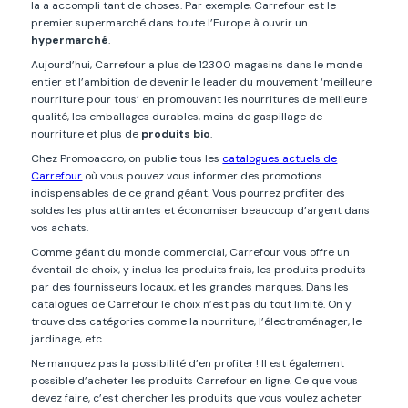
la a accompli tant de choses. Par exemple, Carrefour est le
premier supermarché dans toute l’Europe à ouvrir un
hypermarché
.
Aujourd’hui, Carrefour a plus de 12300 magasins dans le monde
entier et l’ambition de devenir le leader du mouvement ‘meilleure
nourriture pour tous’ en promouvant les nourritures de meilleure
qualité, les emballages durables, moins de gaspillage de
nourriture et plus de
produits bio
.
Chez Promoaccro, on publie tous les
catalogues actuels de
Carrefour
où vous pouvez vous informer des promotions
indispensables de ce grand géant. Vous pourrez profiter des
soldes les plus attirantes et économiser beaucoup d’argent dans
vos achats.
Comme géant du monde commercial, Carrefour vous offre un
éventail de choix, y inclus les produits frais, les produits produits
par des fournisseurs locaux, et les grandes marques. Dans les
catalogues de Carrefour le choix n’est pas du tout limité. On y
trouve des catégories comme la nourriture, l’électroménager, le
jardinage, etc.
Ne manquez pas la possibilité d’en profiter ! Il est également
possible d’acheter les produits Carrefour en ligne. Ce que vous
devez faire, c’est chercher les produits que vous voulez acheter