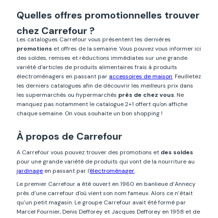
Quelles offres promotionnelles trouver
chez Carrefour ?
Les catalogues Carrefour vous présentent les dernières
promotions
et offres de la semaine. Vous pouvez vous informer ici
des soldes, remises et réductions immédiates sur une grande
variété d'articles de produits alimentaires frais à produits
électroménagers en passant par
accessoires de maison
. Feuilletez
les derniers catalogues afin de découvrir les meilleurs prix dans
les supermarchés ou hypermarchés
près de chez vous
. Ne
manquez pas notamment le catalogue 2+1 offert qu'on affiche
chaque semaine. On vous souhaite un bon shopping !
À propos de Carrefour
A Carrefour vous pouvez trouver des promotions et
des soldes
pour une grande variété de produits qui vont de la nourriture au
jardinage
en passant par l'
électroménager
.
Le premier Carrefour a été ouvert en 1960 en banlieue d’Annecy
près d’une carrefour d'où vient son nom fameux. Alors ce n’était
qu’un petit magasin. Le groupe Carrefour avait été formé par
Marcel Fournier, Denis Defforey et Jacques Defforey en 1958 et de