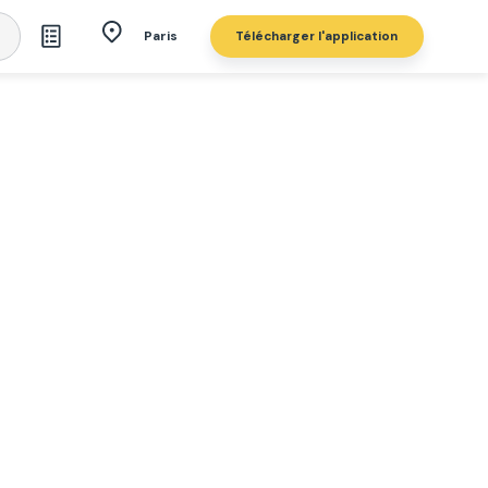
Télécharger l'application
Paris