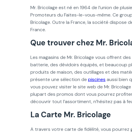
Mr. Bricolage est né en 1964 de l’union de plus
Promoteurs du Faites-le-vous-même. Ce groupe
Bricolage. Outre la France, la société dispose 
France.
Que trouver chez Mr. Bricol
Les magasins de Mr. Bricolage vous offrent des 
batterie, des dévidoirs équipés, et beaucoup pl
produits de maison, des outillages et des matéri
présente une sélection de
piscines
aussi bien q
vous pouvez visiter le site web de Mr. Bricola
plupart des promos dont vous pourrez profite
découvrir tout l’assortiment, n’hésitez pas à 
La Carte Mr. Bricolage
A travers votre carte de fidélité, vous pourre