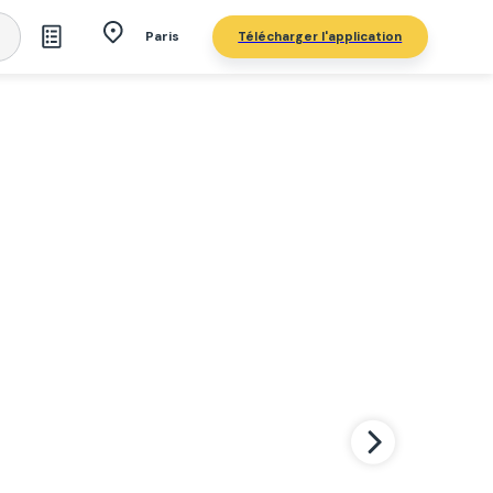
Télécharger l'application
Paris