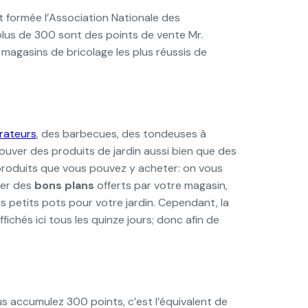
st formée l’Association Nationale des
us de 300 sont des points de vente Mr.
 magasins de bricolage les plus réussis de
rateurs
, des barbecues, des tondeuses à
rouver des produits de jardin aussi bien que des
es produits que vous pouvez y acheter: on vous
ter des
bons plans
offerts par votre magasin,
s petits pots pour votre jardin. Cependant, la
ffichés ici tous les quinze jours; donc afin de
us accumulez 300 points, c’est l’équivalent de