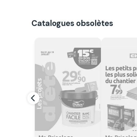
Catalogues obsolètes
Regarder
Regar