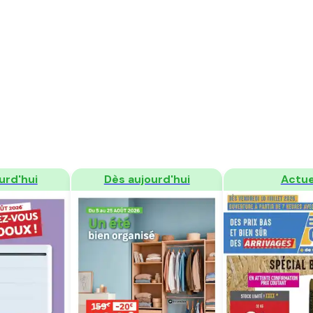
der
Regarder
Regard