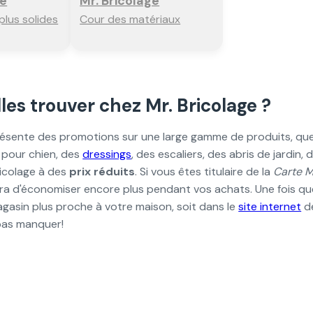
ge
Mr. Bricolage
 plus solides
Cour des matériaux
les trouver chez Mr. Bricolage ?
résente des promotions sur une large gamme de produits, qu
 pour chien, des
dressings
, des escaliers, des abris de jardin
ricolage à des
prix réduits
. Si vous êtes titulaire de la
Carte M
ra d'économiser encore plus pendant vos achats. Une fois que
gasin plus proche à votre maison, soit dans le
site internet
de
 pas manquer!