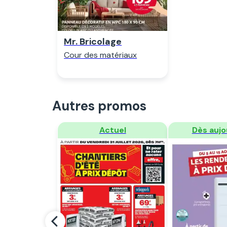
Mr. Bricolage
Cour des matériaux
Autres promos
Regarder
Regar