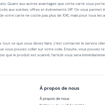
ats. Quant aux autres avantages que cette carte vous porte
ccès aux soirées, offres et événements VIP. On vous permet 
n de votre carte ne coûte pas plus de 10€, mais pour tous les 
e
, tout ce que vous devez faire, c’est contacter le service clie
 vous pouvez coller sur votre colis. Ensuite, vous pouvez reto
fois que le produit est scanné, l’article vous sera immédiate
À propos de nous
À propos de nous