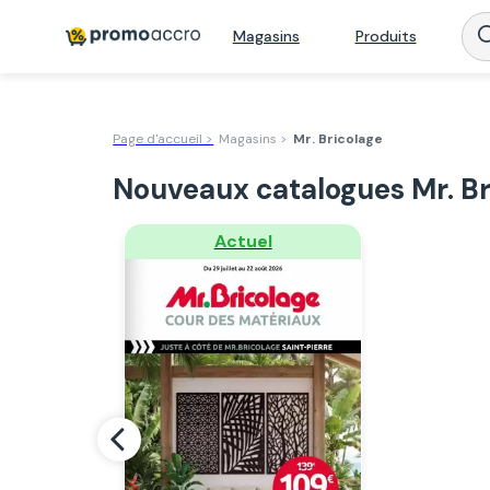
Magasins
Produits
Page d'accueil >
Magasins >
Mr. Bricolage
Nouveaux catalogues Mr. Br
Regarder