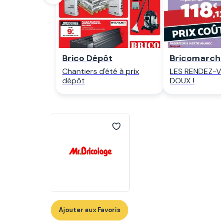
Brico Dépôt
Bricomarch
Chantiers d'été à prix
LES RENDEZ-V
dépôt
DOUX !
Ajouter aux Favoris