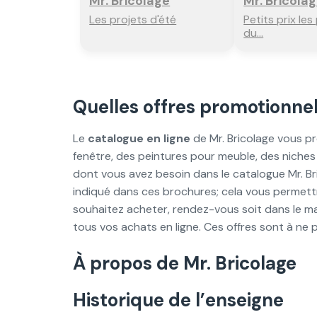
Mr. Bricolage
Mr. Bricola
Les projets d'été
Petits prix les
du...
Quelles offres promotionnel
Le
catalogue en ligne
de Mr. Bricolage vous p
fenêtre, des peintures pour meuble, des niches
dont vous avez besoin dans le catalogue Mr. B
indiqué dans ces brochures; cela vous permett
souhaitez acheter, rendez-vous soit dans le ma
tous vos achats en ligne. Ces offres sont à ne
À propos de Mr. Bricolage
Historique de l’enseigne