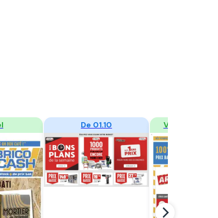
er
Regarder
Regarder