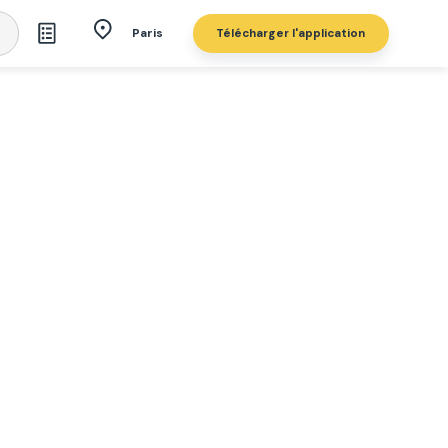
Télécharger l'application
Paris