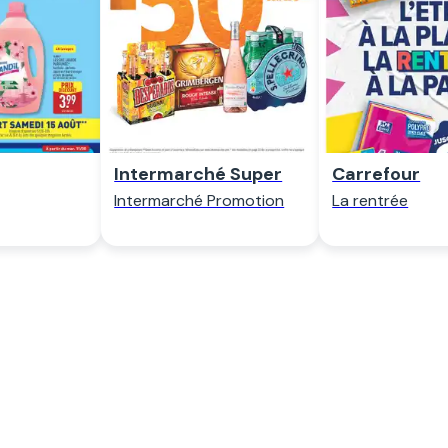
der
Regarder
Regard
Intermarché Super
Carrefour
Intermarché Promotion
La rentrée