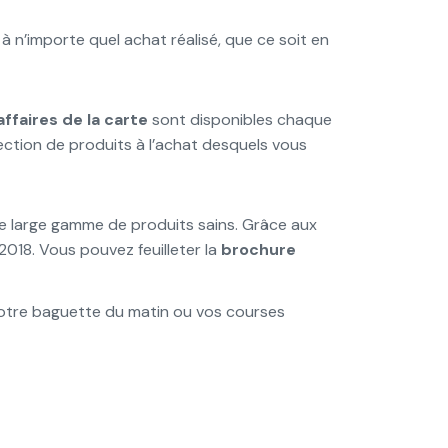
 n’importe quel achat réalisé, que ce soit en
ffaires de la carte
sont disponibles chaque
ection de produits à l’achat desquels vous
e large gamme de produits sains. Grâce aux
018. Vous pouvez feuilleter la
brochure
 votre baguette du matin ou vos courses