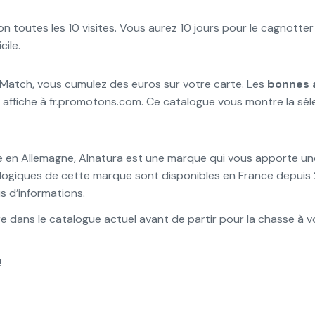
outes les 10 visites. Vous aurez 10 jours pour le cagnotter à
cile.
Match, vous cumulez des euros sur votre carte. Les
bonnes a
affiche à fr.promotons.com. Ce catalogue vous montre la sél
 en Allemagne, Alnatura est une marque qui vous apporte un
giques de cette marque sont disponibles en France depuis 2
s d’informations.
re dans le catalogue actuel avant de partir pour la chasse à
!