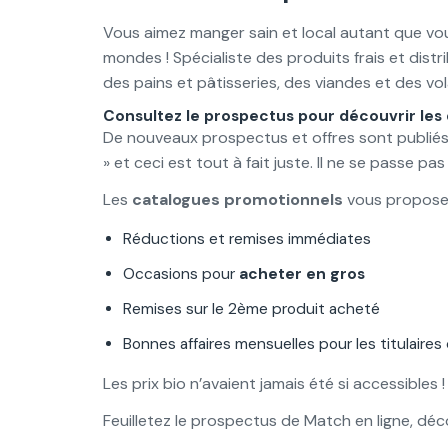
Vous aimez manger sain et local autant que vou
mondes ! Spécialiste des produits frais et dist
des pains et pâtisseries, des viandes et des vola
Consultez le prospectus pour découvrir les d
De nouveaux prospectus et offres sont publié
» et ceci est tout à fait juste. Il ne se passe p
Les
catalogues promotionnels
vous propose
Réductions et remises immédiates
Occasions pour
acheter en gros
Remises sur le 2ème produit acheté
Bonnes affaires mensuelles pour les titulaires 
Les prix bio n’avaient jamais été si accessibles !
Feuilletez le prospectus de Match en ligne, dé