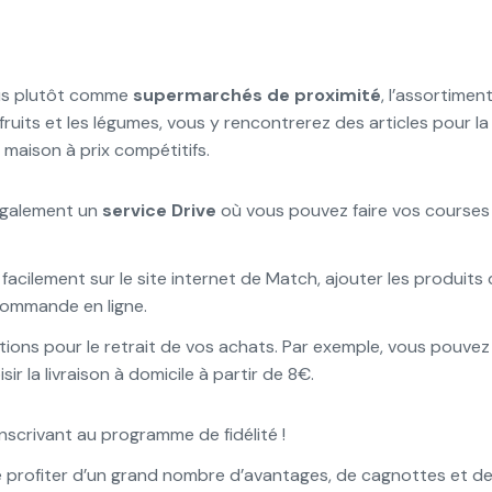
nus plutôt comme
supermarchés de proximité
, l’assortime
s fruits et les légumes, vous y rencontrerez des articles pour la
maison à prix compétitifs.
également un
service Drive
où vous pouvez faire vos courses 
 facilement sur le site internet de Match, ajouter les produit
 commande en ligne.
tions pour le retrait de vos achats. Par exemple, vous pouvez 
r la livraison à domicile à partir de 8€.
 inscrivant au programme de fidélité !
 de profiter d’un grand nombre d’avantages, de cagnottes et d