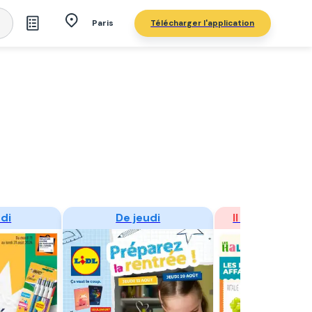
Télécharger l'application
Paris