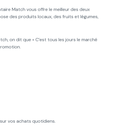
taire Match vous offre le meilleur des deux
ose des produits locaux, des fruits et légumes,
, on dit que « C’est tous les jours le marché
 promotion.
 sur vos achats quotidiens.