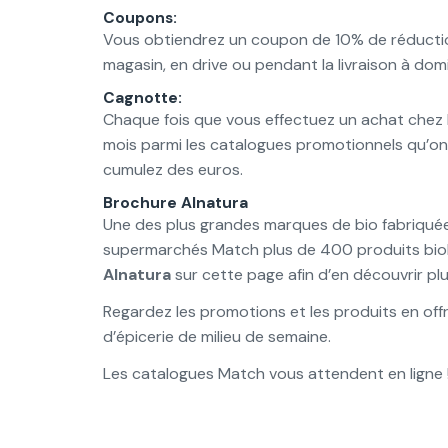
Coupons:
Vous obtiendrez un coupon de 10% de réduction t
magasin, en drive ou pendant la livraison à domi
Cagnotte:
Chaque fois que vous effectuez un achat chez 
mois parmi les catalogues promotionnels qu’on 
cumulez des euros.
Brochure Alnatura
Une des plus grandes marques de bio fabriquée
supermarchés Match plus de 400 produits biolo
Alnatura
sur cette page afin d’en découvrir plu
Regardez les promotions et les produits en off
d’épicerie de milieu de semaine.
Les catalogues Match vous attendent en ligne 