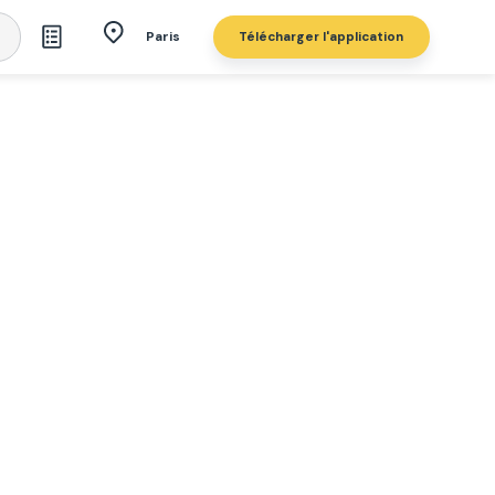
Télécharger l'application
Paris