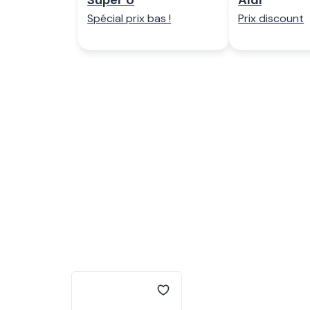
Super U
Aldi
Spécial prix bas !
Prix discount