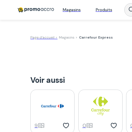
Magasins
Produits
Page d'accueil >
Magasins >
Carrefour Express
Voir aussi
9
0