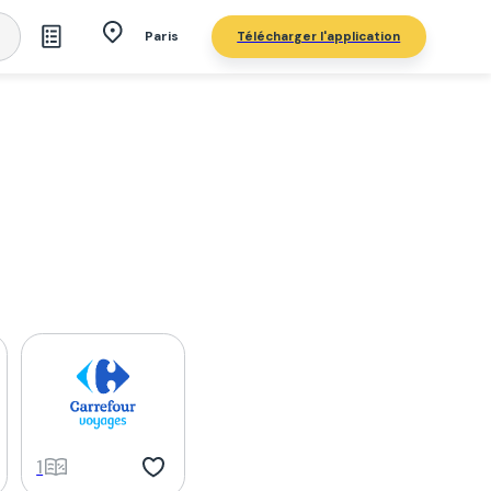
Télécharger l'application
Paris
1