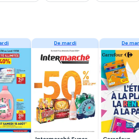
der
Regarder
Regard