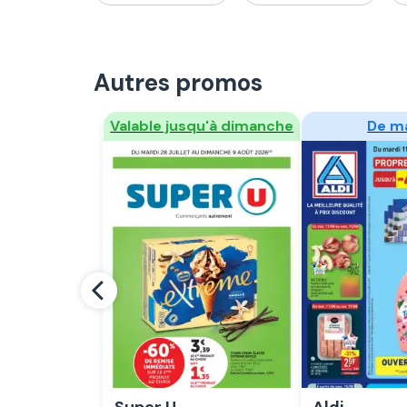
Autres promos
Regarder
Regar