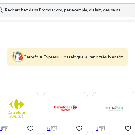
Carrefour Express - catalogue à venir très bientôt
0
6
1