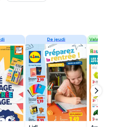
er
Regarder
Regarder