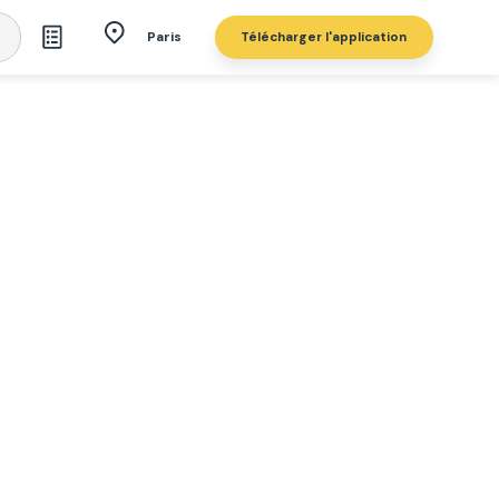
Télécharger l'application
Paris