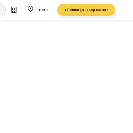
Télécharger l'application
Paris