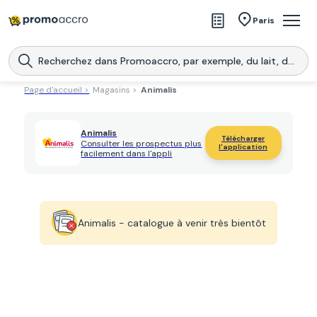
Magasins
Paris
Produits
Centres commerciaux
Page d'accueil >
Magasins >
Animalis
Télécharge l’application
Télécharger
Promoaccro
l'application
Animalis
Télécharger
Consulter les prospectus plus
l'application
facilement dans l'appli
Animalis - catalogue à venir très bientôt