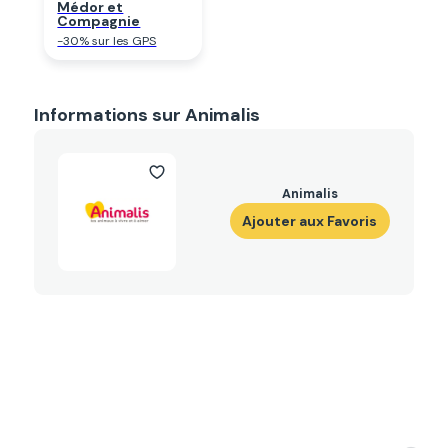
Médor et
Compagnie
-30% sur les GPS
Informations sur Animalis
Animalis
Ajouter aux Favoris