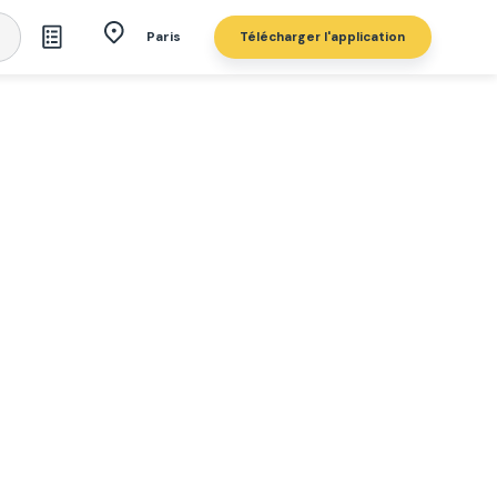
Télécharger l'application
Paris