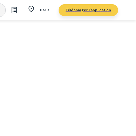
Télécharger l'application
Paris