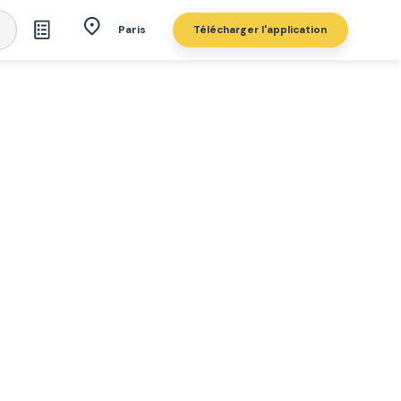
Télécharger l'application
Paris