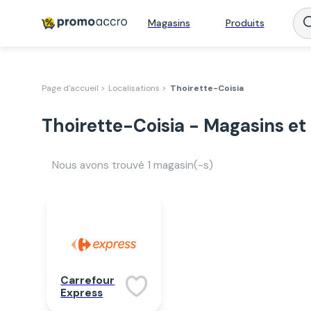
Magasins
Produits
Page d'accueil >
Localisations >
Thoirette-Coisia
Thoirette-Coisia - Magasins et
Nous avons trouvé
1
magasin(-s)
Carrefour
Express