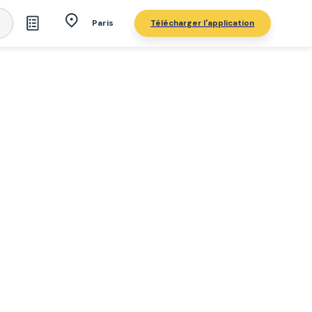
Télécharger l'application
Paris