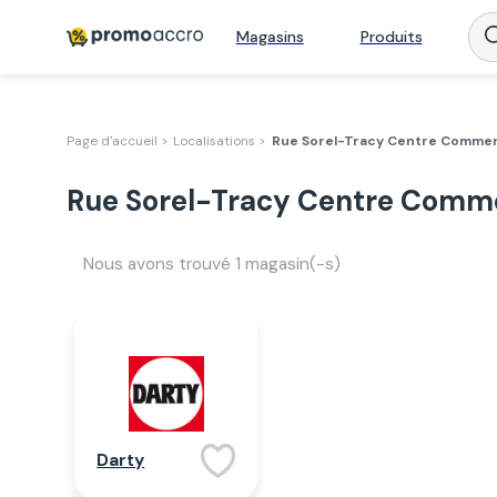
Magasins
Produits
Page d'accueil >
Localisations >
Rue Sorel-Tracy Centre Commerc
Rue Sorel-Tracy Centre Commer
Nous avons trouvé
1
magasin(-s)
Darty