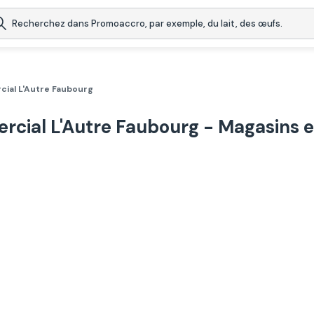
ial L'Autre Faubourg
cial L'Autre Faubourg - Magasins 