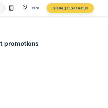
Télécharger l'application
Paris
et promotions