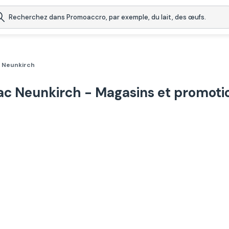
c Neunkirch
ac Neunkirch - Magasins et promoti