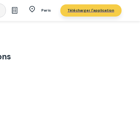
Télécharger l'application
Paris
ons