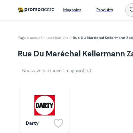
Magasins
Produits
Page d'accueil >
Localisations >
Rue Du Maréchal Kellermann Za
Rue Du Maréchal Kellermann Z
Nous avons trouvé
1
magasin(-s)
Darty