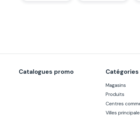
Catalogues promo
Catégories
Magasins
Produits
Centres comme
Villes principal