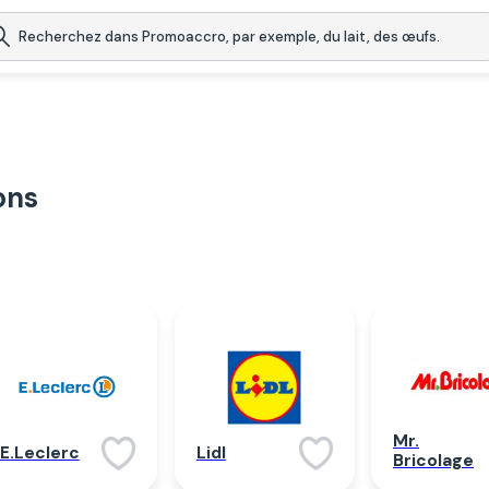
ons
Mr.
E.Leclerc
Lidl
Bricolage