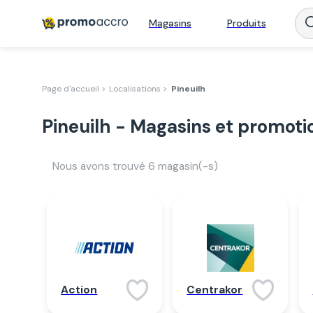
Magasins
Produits
Page d'accueil >
Localisations >
Pineuilh
Pineuilh - Magasins et promoti
Nous avons trouvé
6
magasin(-s)
Action
Centrakor