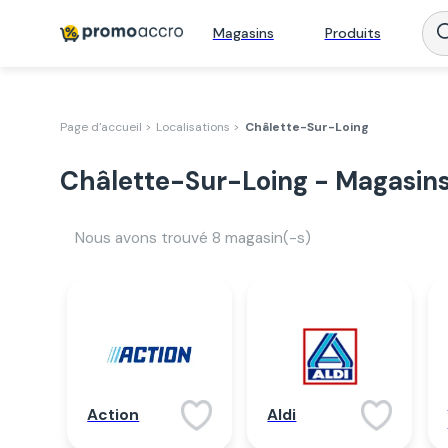
Magasins
Produits
Page d'accueil >
Localisations >
Châlette-Sur-Loing
Châlette-Sur-Loing - Magasins
Nous avons trouvé
8
magasin(-s)
Action
Aldi