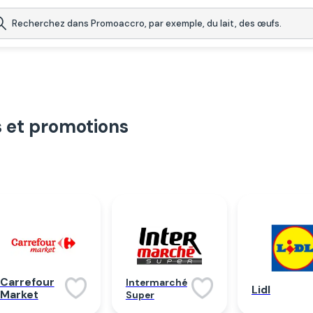
 et promotions
Carrefour
Intermarché
Lidl
Market
Super