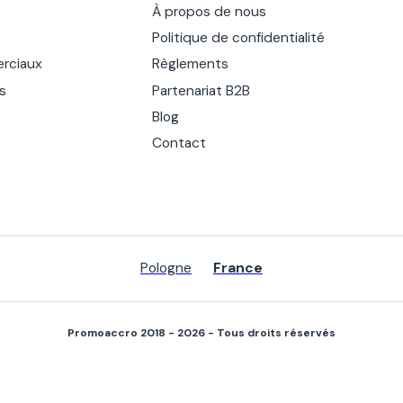
À propos de nous
Politique de confidentialité
rciaux
Règlements
es
Partenariat B2B
Blog
Contact
Pologne
France
Promoaccro 2018 - 2026 - Tous droits réservés