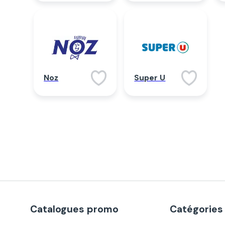
Noz
Super U
Catalogues promo
Catégories