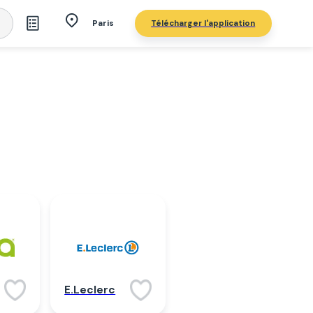
Télécharger l'application
Paris
E.Leclerc