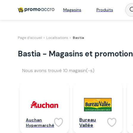
Magasins
Produits
Page d'accueil >
Localisations >
Bastia
Bastia - Magasins et promotion
Nous avons trouvé
10
magasin(-s)
Bureau
Auchan
Vallée
Hypermarché