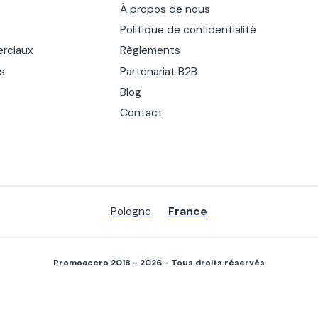
À propos de nous
Politique de confidentialité
rciaux
Règlements
es
Partenariat B2B
Blog
Contact
Pologne
France
Promoaccro 2018 - 2026 - Tous droits réservés