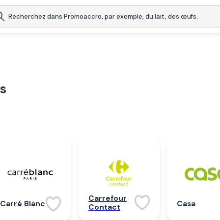
s
Carrefour
Carré Blanc
Casa
Contact