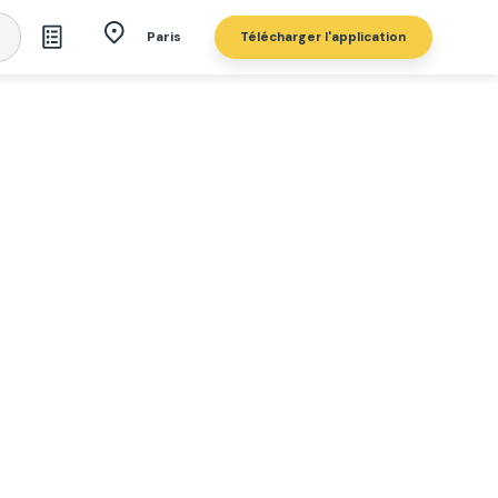
Télécharger l'application
Paris