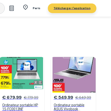
Télécharger l'application
Paris
€ 679,99
€ 549,99
€ 779,99
€ 649,99
Ordinateur portable HP
Ordinateur portable
15-FC0013NF
ASUS Vivobook