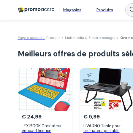
Magasins
Produits
Page d'accueil >
Produits >
Multimedia & Electroménager >
Ordina
Meilleurs offres de produits sé
€ 24,99
€ 5,99
LEXIBOOK Ordinateur
LIVARNO Table pour
éducatif licence
ordinateur portable