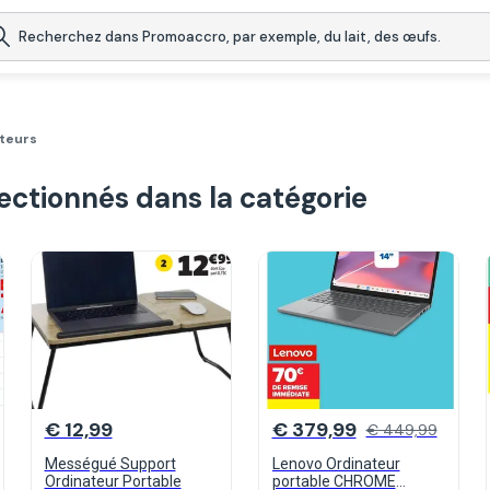
teurs
lectionnés dans la catégorie
€ 12,99
€ 379,99
€ 449,99
Mességué Support
Lenovo Ordinateur
Ordinateur Portable
portable CHROME