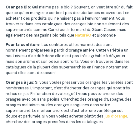
Oranges Bio
: Qui n’aime pas le bio ? Souvent, on veut être sûr du fait
que ce qu’on mange ne contient pas de substances nocives tout en
achetant des produits qui ne nuisent pas à l’environnement. Vous
trouverez dans ces catalogues des oranges bio non seulement des
supermarchés comme Carrefour, Intermarché, Géant Casino mais
également des magasins bio tels que
NaturéO
et Biomonde.
Pour la confiture
: Les confitures et les marmelades sont
normalement préparées à partir d’orange amère. Cette variété a un
haut niveau d’acidité donc elle n’est pas très agréable à déguster
mais son arôme et son odeur sont forts. Vous en trouverez dans les
catalogues de la plupart des supermarchés en France, notamment
quand elles sont de saison !
Oranges à jus
: Si vous voulez presser vos oranges, les variétés sont
nombreuses. L’important, c’est d’acheter des oranges qui sont très
riches en jus. En fonction de votre goût vous pouvez choisir des
oranges avec ou sans pépins. Cherchez des oranges d’Espagne, des
oranges maltaises ou des oranges sanguines dans votre
supermarché. Le meilleur choix est d’acheter une variété qui est
douce et parfumée. Si vous voulez acheter plutôt des
jus d’orange
,
cherchez des oranges pressées dans les catalogues.