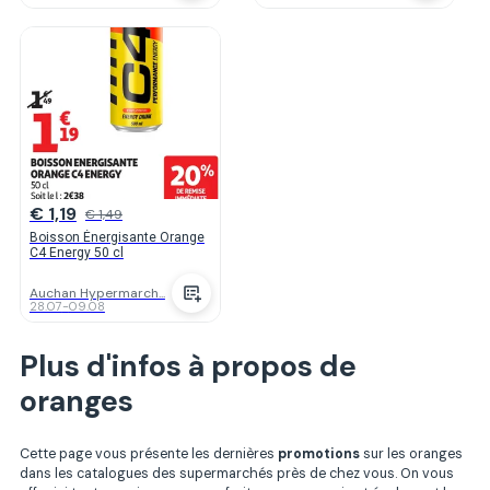
€ 1,19
€ 1,49
Boisson Énergisante Orange
C4 Energy 50 cl
Auchan Hypermarch...
28.07
-
09.08
Plus d'infos à propos de
oranges
Cette page vous présente les dernières
promotions
sur les oranges
dans les catalogues des supermarchés près de chez vous. On vous