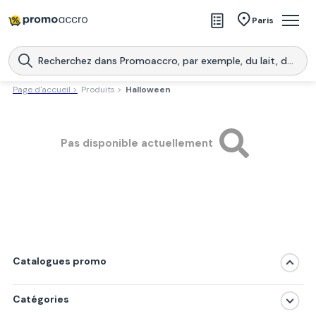
Magasins
Paris
Produits
Centres commerciaux
Page d'accueil >
Produits >
Halloween
Télécharge l’application
Télécharger
Promoaccro
l'application
Pas disponible actuellement
Catalogues promo
Catégories
Magasins