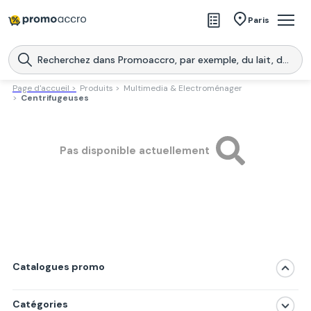
Magasins
Paris
Produits
Centres commerciaux
Page d'accueil >
Produits >
Multimedia & Electroménager
>
Centrifugeuses
Télécharge l’application
Télécharger
Promoaccro
l'application
Pas disponible actuellement
Catalogues promo
Catégories