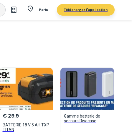
Télécharger l'application
Paris
€ 29,9
Gamme batterie de
secours Rivacase
BATTERIE 18 V 5 AH TXP
TITAN