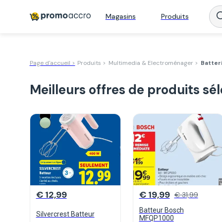
Magasins
Produits
Page d'accueil >
Produits >
Multimedia & Electroménager >
Batter
Meilleurs offres de produits sé
€ 12,99
€ 19,99
€ 31,99
Batteur Bosch
Silvercrest Batteur
MFQP1000